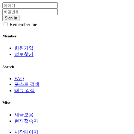
Sign In
Remember me
Member
회원가입
정보찾기
Search
FAQ
포스트 검색
태그 검색
Misc
새글모음
현재접속자
시작페이지