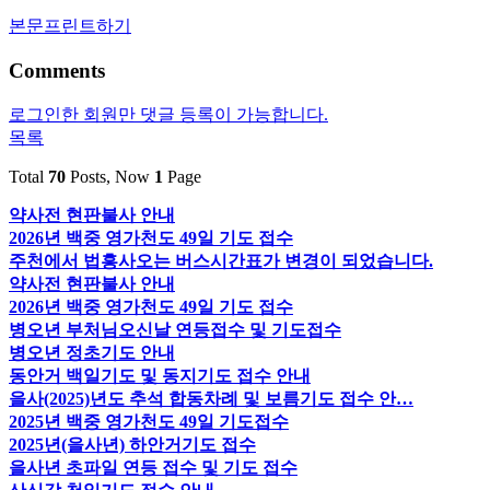
본문프린트하기
Comments
로그인한 회원만 댓글 등록이 가능합니다.
목록
Total
70
Posts, Now
1
Page
약사전 현판불사 안내
2026년 백중 영가천도 49일 기도 접수
주천에서 법흥사오는 버스시간표가 변경이 되었습니다.
약사전 현판불사 안내
2026년 백중 영가천도 49일 기도 접수
병오년 부처님오신날 연등접수 및 기도접수
병오년 정초기도 안내
동안거 백일기도 및 동지기도 접수 안내
을사(2025)년도 추석 합동차례 및 보름기도 접수 안…
2025년 백중 영가천도 49일 기도접수
2025년(을사년) 하안거기도 접수
을사년 초파일 연등 접수 및 기도 접수