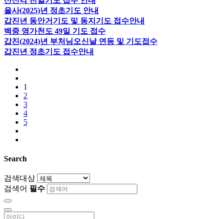
산신각 천일기도 접수 안내
을사(2025)년 정초기도 안내
갑진년 동안거기도 및 동지기도 접수안내
백중 영가천도 49일 기도 접수
갑진(2024)년 부처님오신날 연등 및 기도접수
갑진년 정초기도 접수안내
1
2
3
4
5
Search
검색대상
검색어
필수