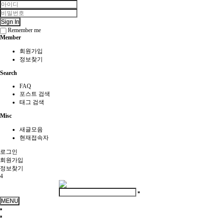
Sign In
Remember me
Member
회원가입
정보찾기
Search
FAQ
포스트 검색
태그 검색
Misc
새글모음
현재접속자
로그인
회원
가입
정보찾기
4
MENU