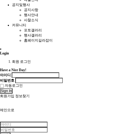
공지및행사
공지사항
행사안내
사찰소식
커뮤니티
포토갤러리
행사갤러리
홈페이지길라잡이
Login
회원 로그인
Have a Nice Day!
아이디
비밀번호
자동로그인
Sign In
회원가입
정보찾기
메인으로