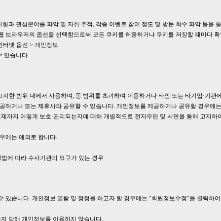
 취향과 관심분야를 파악 및 자취 추적, 각종 이벤트 참여 정도 및 방문 회수 파악 등을 
 웹 브라우저의 옵션을 선택함으로써 모든 쿠키를 허용하거나 쿠키를 저장할 때마다 확
인터넷 옵션 > 개인정보
수 있습니다.
고지한 범위 내에서 사용하며, 동 범위를 초과하여 이용하거나 타인 또는 타기업·기관
공하거나 또는 제휴사와 공유할 수 있습니다. 개인정보를 제공하거나 공유할 경우에는
언제까지 어떻게 보호·관리되는지에 대해 개별적으로 전자우편 및 서면을 통해 고지하여
우에는 예외로 합니다.
방법에 따라 수사기관의 요구가 있는 경우
있습니다. 개인정보 열람 및 정정을 하고자 할 경우에는 "회원정보수정"을 클릭하여 
까지 당해 개인정보를 이용하지 않습니다.