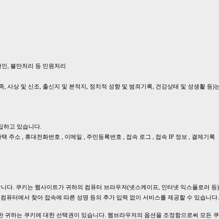
확인, 불만처리 등 민원처리
, 사상 및 신조, 출신지 및 본적지, 정치적 성향 및 범죄기록, 건강상태 및 성생활 등)
집하고 있습니다.
 자택 주소 , 휴대전화번호 , 이메일 , 주민등록번호 , 접속 로그 , 접속 IP 정보 , 결제기록
 사용합니다. 쿠키는 웹사이트가 귀하의 컴퓨터 브라우저(넷스케이프, 인터넷 익스플로러 
컴퓨터에서 찾아 접속에 따른 성명 등의 추가 입력 없이 서비스를 제공할 수 있습니다.
 귀하는 쿠키에 대한 선택권이 있습니다. 웹브라우저의 옵션을 조정함으로써 모든 쿠키