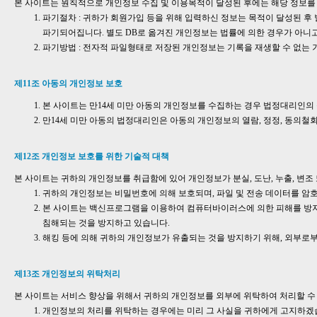
본 사이트는 원칙적으로 개인정보 수집 및 이용목적이 달성된 후에는 해당 정보를
파기절차 : 귀하가 회원가입 등을 위해 입력하신 정보는 목적이 달성된 후 
파기되어집니다. 별도 DB로 옮겨진 개인정보는 법률에 의한 경우가 아니
파기방법 : 전자적 파일형태로 저장된 개인정보는 기록을 재생할 수 없는
제11조 아동의 개인정보 보호
본 사이트는 만14세 미만 아동의 개인정보를 수집하는 경우 법정대리인의
만14세 미만 아동의 법정대리인은 아동의 개인정보의 열람, 정정, 동의철회
제12조 개인정보 보호를 위한 기술적 대책
본 사이트는 귀하의 개인정보를 취급함에 있어 개인정보가 분실, 도난, 누출, 변
귀하의 개인정보는 비밀번호에 의해 보호되며, 파일 및 전송 데이터를 암호
본 사이트는 백신프로그램을 이용하여 컴퓨터바이러스에 의한 피해를 방지
침해되는 것을 방지하고 있습니다.
해킹 등에 의해 귀하의 개인정보가 유출되는 것을 방지하기 위해, 외부로
제13조 개인정보의 위탁처리
본 사이트는 서비스 향상을 위해서 귀하의 개인정보를 외부에 위탁하여 처리할 수
개인정보의 처리를 위탁하는 경우에는 미리 그 사실을 귀하에게 고지하겠