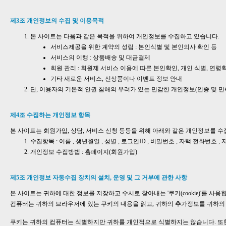
제3조 개인정보의 수집 및 이용목적
본 사이트는 다음과 같은 목적을 위하여 개인정보를 수집하고 있습니다.
서비스제공을 위한 계약의 성립 : 본인식별 및 본인의사 확인 등
서비스의 이행 : 상품배송 및 대금결제
회원 관리 : 회원제 서비스 이용에 따른 본인확인, 개인 식별, 연령
기타 새로운 서비스, 신상품이나 이벤트 정보 안내
단, 이용자의 기본적 인권 침해의 우려가 있는 민감한 개인정보(인종 및 민족
제4조 수집하는 개인정보 항목
본 사이트는 회원가입, 상담, 서비스 신청 등등을 위해 아래와 같은 개인정보를 수
수집항목 : 이름 , 생년월일 , 성별 , 로그인ID , 비밀번호 , 자택 전화번호 ,
개인정보 수집방법 : 홈페이지(회원가입)
제5조 개인정보 자동수집 장치의 설치, 운영 및 그 거부에 관한 사항
본 사이트는 귀하에 대한 정보를 저장하고 수시로 찾아내는 '쿠키(cookie)'를
컴퓨터는 귀하의 브라우저에 있는 쿠키의 내용을 읽고, 귀하의 추가정보를 귀하의 
쿠키는 귀하의 컴퓨터는 식별하지만 귀하를 개인적으로 식별하지는 않습니다. 또한