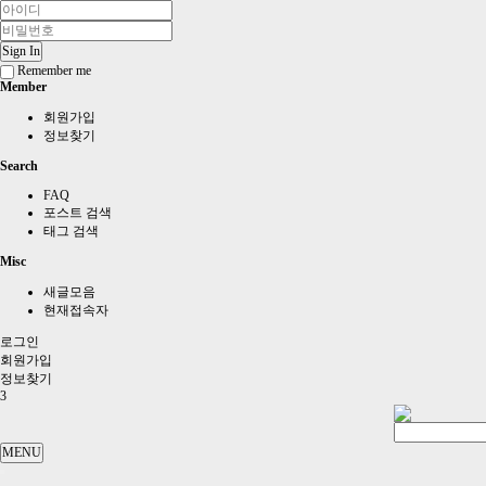
Sign In
Remember me
Member
회원가입
정보찾기
Search
FAQ
포스트 검색
태그 검색
Misc
새글모음
현재접속자
로그인
회원
가입
정보찾기
3
MENU